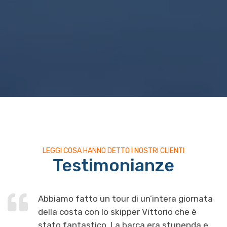
LEGGI COSA HANNO DETTO I NOSTRI CLIENTI
Testimonianze
Abbiamo fatto un tour di un’intera giornata
della costa con lo skipper Vittorio che è
stato fantastico. La barca era stupenda e