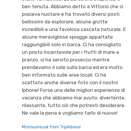
ben tenuta. Abbiamo detto a Vittorio che ci
piaceva nuotare e ha trovato diversi posti
bellissimi da esplorare, alcune grotte
incredibili e una favolosa cascata naturale. E
alcune meravigliose spiagge appartate
raggiungibili solo in barca. Ci ha consigliato
un posto incantevole per i frutti di mare a
pranzo, ci ha servito prosecco mentre
prendevamo il sole sulla barca ed era molto
ben informato sulle aree locali. Ci ha
scattato anche diverse foto con il nostro
Iphone! Forse una delle migliori esperienze di
vacanza che abbiamo mai avuto: divertente,
rilassante, tutto ciò che potresti desiderare.
Ne vale la pena e vogliamo farlo di nuovo!
Mrsmsurreyuk from TripAdvisor