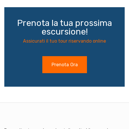
Prenota la tua prossima
escursione!
Assicurati il tuo tour riservando online
Prenota Ora