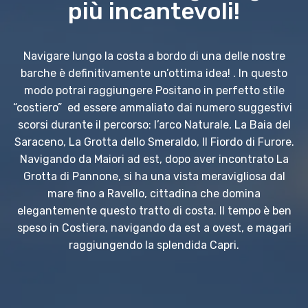
più incantevoli!
Navigare lungo la costa a bordo di una delle nostre
barche è definitivamente un’ottima idea! . In questo
modo potrai raggiungere Positano in perfetto stile
“costiero” ed essere ammaliato dai numero suggestivi
scorsi durante il percorso: l’arco Naturale, La Baia del
Saraceno, La Grotta dello Smeraldo, Il Fiordo di Furore.
Navigando da Maiori ad est, dopo aver incontrato La
Grotta di Pannone, si ha una vista meravigliosa dal
mare fino a Ravello, cittadina che domina
elegantemente questo tratto di costa. Il tempo è ben
speso in Costiera, navigando da est a ovest, e magari
raggiungendo la splendida Capri.