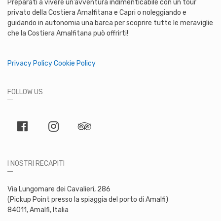
Preparati a vivere un’avventura indimenticabile con un tour
privato della Costiera Amalfitana e Capri o noleggiando e
guidando in autonomia una barca per scoprire tutte le meraviglie
che la Costiera Amalfitana può offrirti!
Privacy Policy
Cookie Policy
FOLLOW US
I NOSTRI RECAPITI
Via Lungomare dei Cavalieri, 286
(Pickup Point presso la spiaggia del porto di Amalfi)
84011, Amalfi, Italia