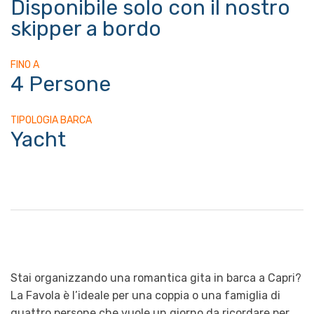
Disponibile solo con il nostro
skipper a bordo
FINO A
4 Persone
TIPOLOGIA BARCA
Yacht
Stai organizzando una romantica gita in barca a Capri?
La Favola è l’ideale per una coppia o una famiglia di
quattro persone che vuole un giorno da ricordare per