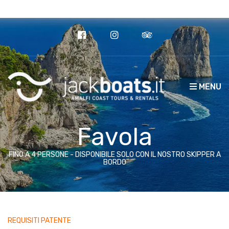
Call us today: +39 328 649 4192
MENU
Favola
FINO A 4 PERSONE - DISPONIBILE SOLO CON IL NOSTRO SKIPPER A
BORDO
REQUISITI PATENTE