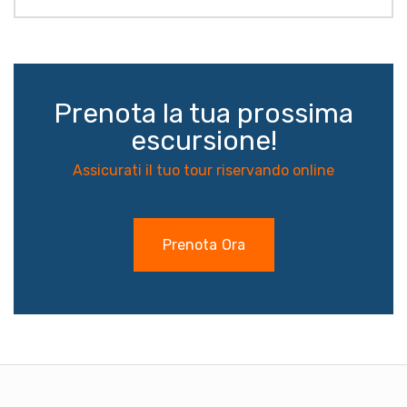
Prenota la tua prossima
escursione!
Assicurati il tuo tour riservando online
Prenota Ora